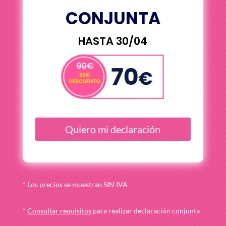
CONJUNTA
HASTA 30/04
Quiero mi declaración
* Los precios se muestran SIN IVA
*
Consultar requisitos
para realizar declaración conjunta