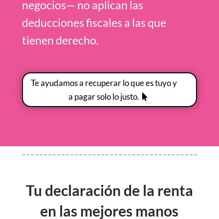
negocios— no aplican las
deducciones fiscales a las que
tienen derecho.
Te ayudamos a recuperar lo que es tuyo y
a pagar solo lo justo.
Tu declaración de la renta
en las mejores manos