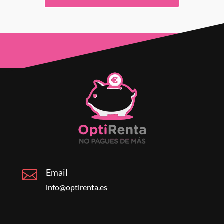
Email

info@optirenta.es