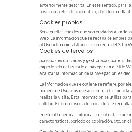
anteriormente descrita. En este sentido, para l
base a una elección auténtica, ofrecido mediante
Cookies propias
Son aquellas cookies que son enviadas al orden
Web. La información que se recaba se emplea pa
al Usuario como visitante recurrente del Sitio W
Cookies de terceros
Son cookies utilizadas y gestionadas por entid
experiencia del usuario al navegar en el Sitio We
analizar la información de la navegación, es deci
La información que se obtiene se refiere, por ejem
número de Usuarios que acceden, la frecuencia y r
realiza la visita. Esta información se utiliza p
calidad. En todo caso, la información se recopil
Puede obtener más información sobre las cookies, 
características, periodo de expiración, etc. en el
Google Analytics: https://developers.google.co