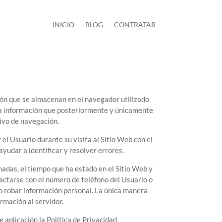
INICIO
BLOG
CONTRATAR
ión que se almacenan en el navegador utilizado
rta información que posteriormente y únicamente
tivo de navegación.
l Usuario durante su visita al Sitio Web con el
ayudar a identificar y resolver errores.
onadas, el tiempo que ha estado en el Sitio Web y
actarse con el número de teléfono del Usuario o
 o robar información personal. La única manera
rmación al servidor.
 aplicación la Política de Privacidad