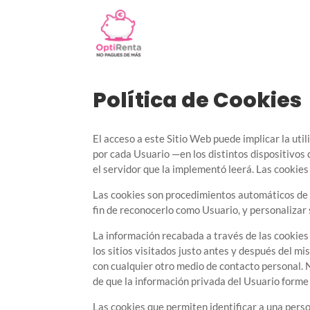
Política de Cookies
El acceso a este Sitio Web puede implicar la ut
por cada Usuario —en los distintos dispositivos
el servidor que la implementó leerá. Las cookies
Las cookies son procedimientos automáticos de r
fin de reconocerlo como Usuario, y personalizar 
La información recabada a través de las cookies p
los sitios visitados justo antes y después del 
con cualquier otro medio de contacto personal. 
de que la información privada del Usuario forme
Las cookies que permiten identificar a una perso