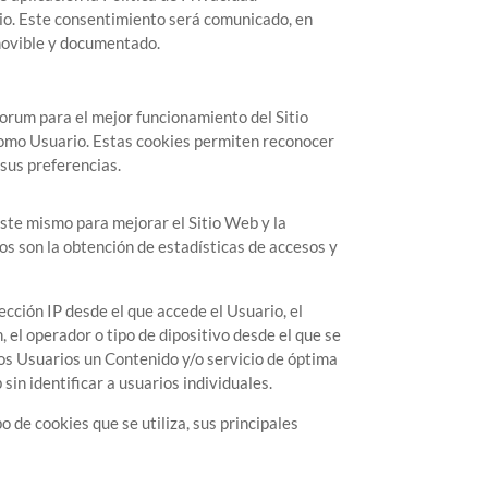
rio. Este consentimiento será comunicado, en
emovible y documentado.
torum
para el mejor funcionamiento del Sitio
 como Usuario. Estas cookies permiten reconocer
 sus preferencias.
este mismo para mejorar el Sitio Web y la
ros son la obtención de estadísticas de accesos y
rección IP desde el que accede el Usuario, el
, el operador o tipo de dipositivo desde el que se
 los Usuarios un Contenido y/o servicio de óptima
sin identificar a usuarios individuales.
o de cookies que se utiliza, sus principales