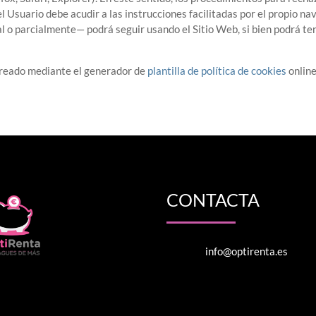
l Usuario debe acudir a las instrucciones facilitadas por el propio na
 o parcialmente— podrá seguir usando el Sitio Web, si bien podrá tene
creado mediante el generador de
plantilla de política de cookies
online
CONTACTA
info@optirenta.es