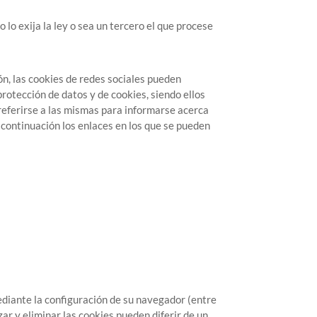
lo exija la ley o sea un tercero el que procese
ón, las cookies de redes sociales pueden
rotección de datos y de cookies, siendo ellos
 referirse a las mismas para informarse acerca
a continuación los enlaces en los que se pueden
ediante la configuración de su navegador (entre
zar y eliminar las cookies pueden diferir de un